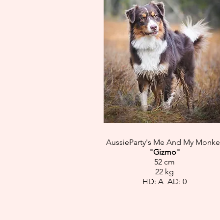
AussieParty's Me And My Monke
"Gizmo"
52 cm
22 kg
HD: A AD: 0