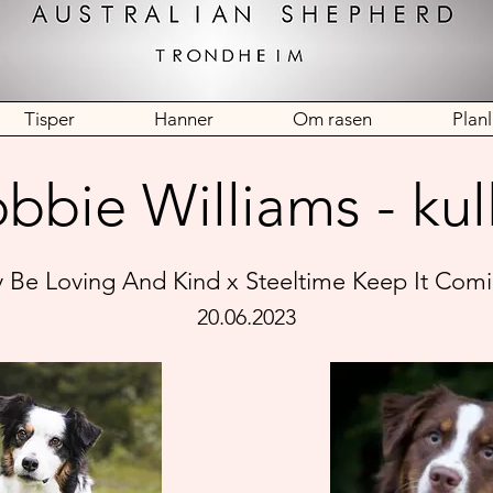
Tisper
Hanner
Om rasen
Planl
bbie Williams - kul
 Be Loving And Kind x Steeltime Keep It Com
20.06.2023