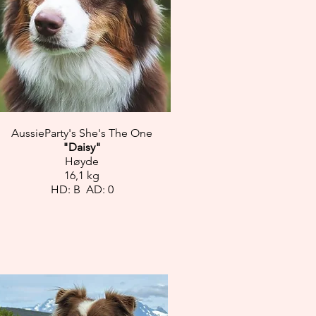
AussieParty's She's The One
"Daisy"
Høyde
16,1 kg
HD: B AD: 0